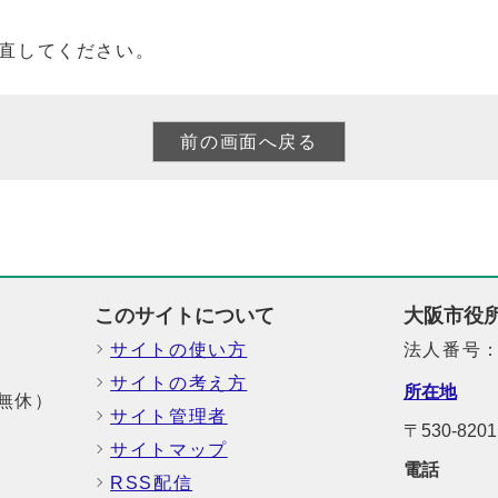
直してください。
このサイトについて
大阪市役
サイトの使い方
法人番号：6
サイトの考え方
所在地
中無休）
サイト管理者
〒530-8
サイトマップ
電話
RSS配信