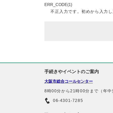
ERR_CODE(1)
不正入力です。初めから入力し
手続きやイベントのご案内
大阪市総合コールセンター
8時00分から21時00分まで（年
06-4301-7285