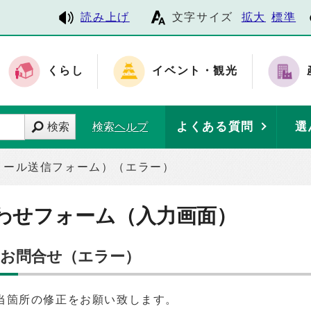
読み上げ
文字サイズ
拡大
標準
くらし
イベント・観光
よくある質問
選
検索
検索ヘルプ
メール送信フォーム）（エラー）
わせフォーム（入力画面）
のお問合せ（エラー）
当箇所の修正をお願い致します。