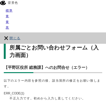
背景色
標準
青
黄
黒
閉じる
所属ごとお問い合わせフォーム（入
力画面）
【平野区役所 総務課】へのお問合せ（エラー）
以下のエラー内容を参照の後、該当箇所の修正をお願い致しま
す。
ERR_CODE(1)
不正入力です。初めから入力し直してください。