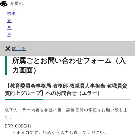
背景色
標準
青
黄
黒
閉じる
所属ごとお問い合わせフォーム（入
力画面）
【教育委員会事務局 教務部 教職員人事担当 教職員資
質向上グループ】へのお問合せ（エラー）
以下のエラー内容を参照の後、該当箇所の修正をお願い致しま
す。
ERR_CODE(1)
不正入力です。初めから入力し直してください。