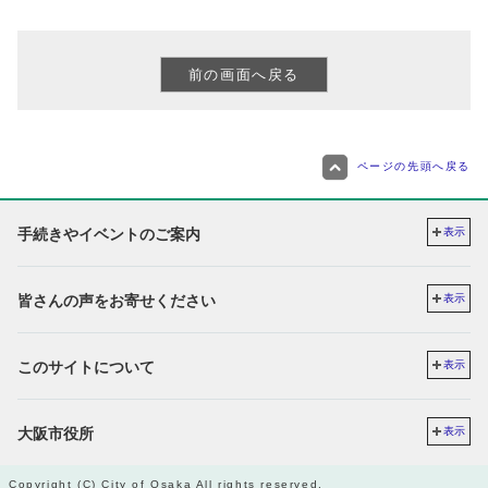
ページの先頭へ戻る
手続きやイベントのご案内
表示
皆さんの声をお寄せください
表示
このサイトについて
表示
大阪市役所
表示
Copyright (C) City of Osaka All rights reserved.