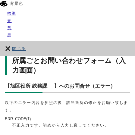
背景色
標準
青
黄
黒
閉じる
所属ごとお問い合わせフォーム（入
力画面）
【旭区役所 総務課 】へのお問合せ（エラー）
以下のエラー内容を参照の後、該当箇所の修正をお願い致しま
す。
ERR_CODE(1)
不正入力です。初めから入力し直してください。