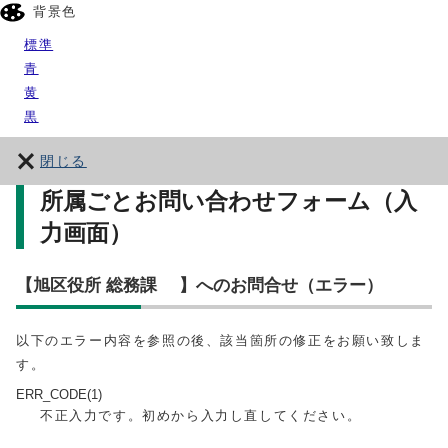
背景色
標準
青
黄
黒
閉じる
所属ごとお問い合わせフォーム（入
力画面）
【旭区役所 総務課 】へのお問合せ（エラー）
以下のエラー内容を参照の後、該当箇所の修正をお願い致しま
す。
ERR_CODE(1)
不正入力です。初めから入力し直してください。