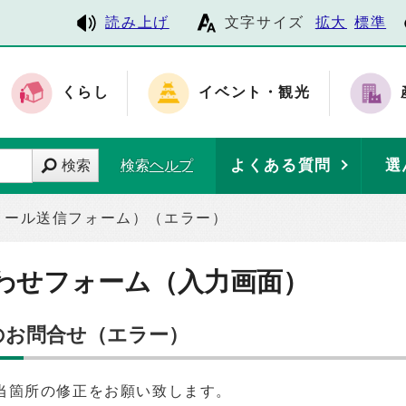
読み上げ
文字サイズ
拡大
標準
くらし
イベント・観光
よくある質問
選
検索
検索ヘルプ
メール送信フォーム）（エラー）
わせフォーム（入力画面）
のお問合せ（エラー）
当箇所の修正をお願い致します。