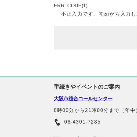
ERR_CODE(1)
不正入力です。初めから入力し
手続きやイベントのご案内
大阪市総合コールセンター
8時00分から21時00分まで（年
06-4301-7285