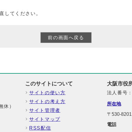
直してください。
このサイトについて
大阪市役
サイトの使い方
法人番号：6
サイトの考え方
所在地
中無休）
サイト管理者
〒530-8
サイトマップ
電話
RSS配信