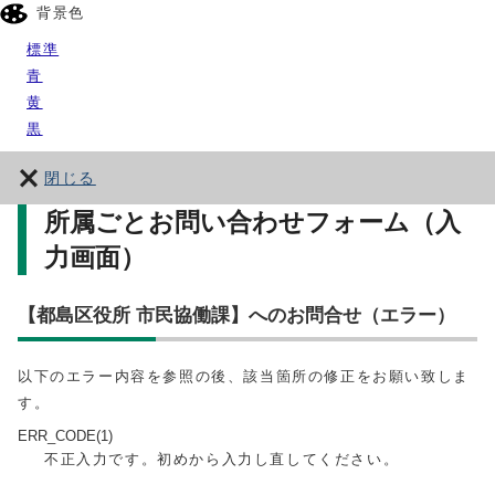
背景色
標準
青
黄
黒
閉じる
所属ごとお問い合わせフォーム（入
力画面）
【都島区役所 市民協働課】へのお問合せ（エラー）
以下のエラー内容を参照の後、該当箇所の修正をお願い致しま
す。
ERR_CODE(1)
不正入力です。初めから入力し直してください。