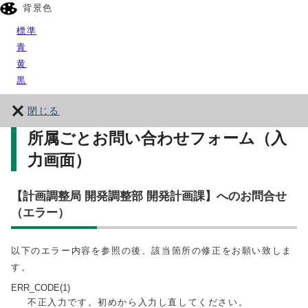
背景色
標準
青
黄
黒
閉じる
所属ごとお問い合わせフォーム（入
力画面）
【計画調整局 開発調整部 開発計画課】へのお問合せ
（エラー）
以下のエラー内容を参照の後、該当箇所の修正をお願い致しま
す。
ERR_CODE(1)
不正入力です。初めから入力し直してください。