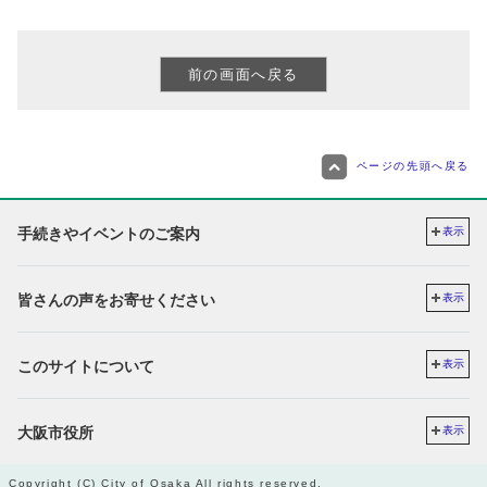
ページの先頭へ戻る
手続きやイベントのご案内
表示
皆さんの声をお寄せください
表示
このサイトについて
表示
大阪市役所
表示
Copyright (C) City of Osaka All rights reserved.