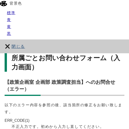
背景色
標準
青
黄
黒
閉じる
所属ごとお問い合わせフォーム（入
力画面）
【政策企画室 企画部 政策調査担当】へのお問合せ
（エラー）
以下のエラー内容を参照の後、該当箇所の修正をお願い致しま
す。
ERR_CODE(1)
不正入力です。初めから入力し直してください。