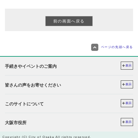
ページの先頭へ戻る
手続きやイベントのご案内
表示
皆さんの声をお寄せください
表示
このサイトについて
表示
大阪市役所
表示
Copyright (C) City of Osaka All rights reserved.