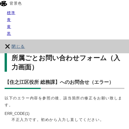
背景色
標準
青
黄
黒
閉じる
所属ごとお問い合わせフォーム（入
力画面）
【住之江区役所 総務課】へのお問合せ（エラー）
以下のエラー内容を参照の後、該当箇所の修正をお願い致しま
す。
ERR_CODE(1)
不正入力です。初めから入力し直してください。