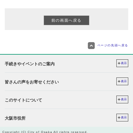
ページの先頭へ戻る
手続きやイベントのご案内
表示
皆さんの声をお寄せください
表示
このサイトについて
表示
大阪市役所
表示
Copyright (C) City of Osaka All rights reserved.