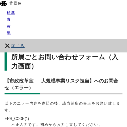
背景色
標準
青
黄
黒
閉じる
所属ごとお問い合わせフォーム（入
力画面）
【市政改革室 大規模事業リスク担当】へのお問合
せ（エラー）
以下のエラー内容を参照の後、該当箇所の修正をお願い致しま
す。
ERR_CODE(1)
不正入力です。初めから入力し直してください。