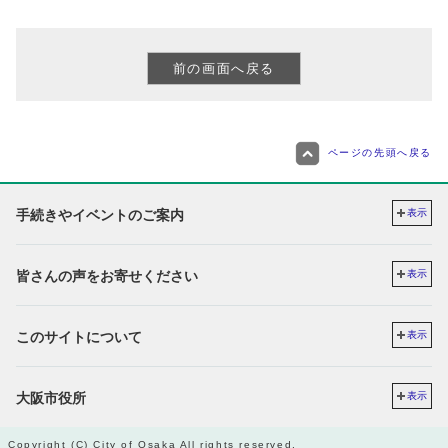
ページの先頭へ戻る
手続きやイベントのご案内
表示
皆さんの声をお寄せください
表示
このサイトについて
表示
大阪市役所
表示
Copyright (C) City of Osaka All rights reserved.