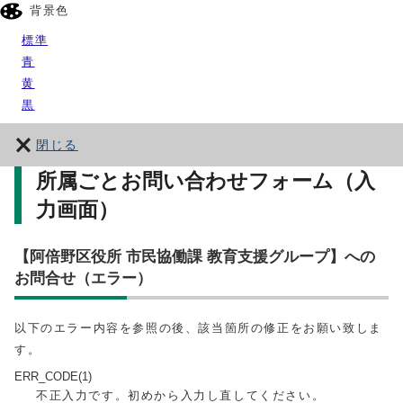
背景色
標準
青
黄
黒
閉じる
所属ごとお問い合わせフォーム（入
力画面）
【阿倍野区役所 市民協働課 教育支援グループ】への
お問合せ（エラー）
以下のエラー内容を参照の後、該当箇所の修正をお願い致しま
す。
ERR_CODE(1)
不正入力です。初めから入力し直してください。