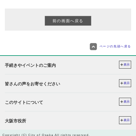
ページの先頭へ戻る
手続きやイベントのご案内
表示
皆さんの声をお寄せください
表示
このサイトについて
表示
大阪市役所
表示
Copyright (C) City of Osaka All rights reserved.