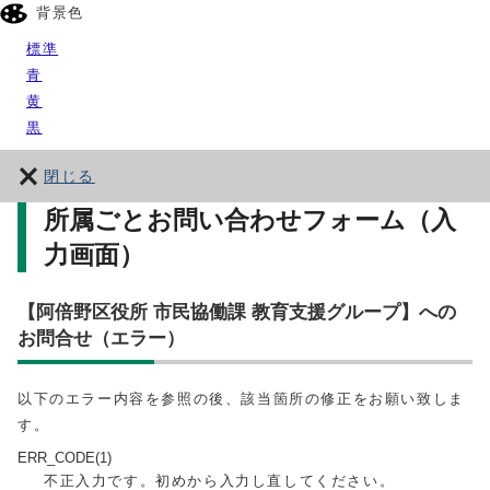
背景色
標準
青
黄
黒
閉じる
所属ごとお問い合わせフォーム（入
力画面）
【阿倍野区役所 市民協働課 教育支援グループ】への
お問合せ（エラー）
以下のエラー内容を参照の後、該当箇所の修正をお願い致しま
す。
ERR_CODE(1)
不正入力です。初めから入力し直してください。