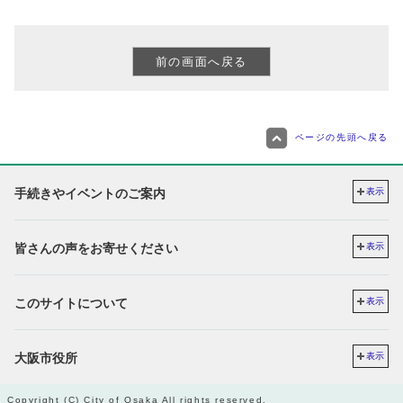
ページの先頭へ戻る
手続きやイベントのご案内
表示
皆さんの声をお寄せください
表示
このサイトについて
表示
大阪市役所
表示
Copyright (C) City of Osaka All rights reserved.