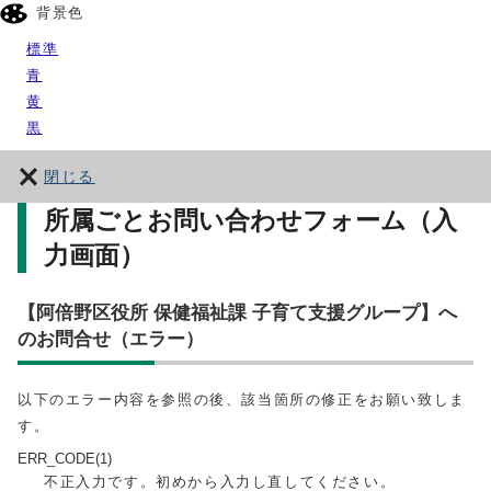
背景色
標準
青
黄
黒
閉じる
所属ごとお問い合わせフォーム（入
力画面）
【阿倍野区役所 保健福祉課 子育て支援グループ】へ
のお問合せ（エラー）
以下のエラー内容を参照の後、該当箇所の修正をお願い致しま
す。
ERR_CODE(1)
不正入力です。初めから入力し直してください。