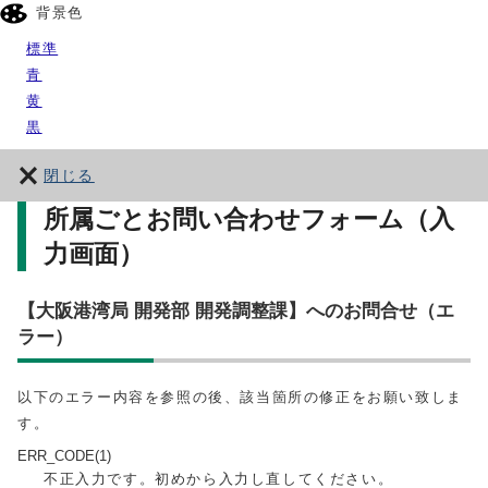
背景色
標準
青
黄
黒
閉じる
所属ごとお問い合わせフォーム（入
力画面）
【大阪港湾局 開発部 開発調整課】へのお問合せ（エ
ラー）
以下のエラー内容を参照の後、該当箇所の修正をお願い致しま
す。
ERR_CODE(1)
不正入力です。初めから入力し直してください。