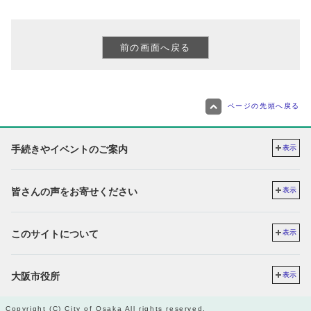
ページの先頭へ戻る
手続きやイベントのご案内
表示
皆さんの声をお寄せください
表示
このサイトについて
表示
大阪市役所
表示
Copyright (C) City of Osaka All rights reserved.