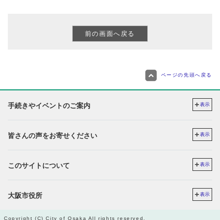
ページの先頭へ戻る
手続きやイベントのご案内
表示
皆さんの声をお寄せください
表示
このサイトについて
表示
大阪市役所
表示
Copyright (C) City of Osaka All rights reserved.