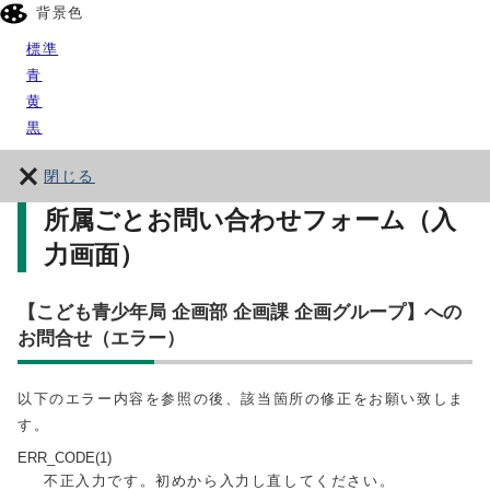
背景色
標準
青
黄
黒
閉じる
所属ごとお問い合わせフォーム（入
力画面）
【こども青少年局 企画部 企画課 企画グループ】への
お問合せ（エラー）
以下のエラー内容を参照の後、該当箇所の修正をお願い致しま
す。
ERR_CODE(1)
不正入力です。初めから入力し直してください。