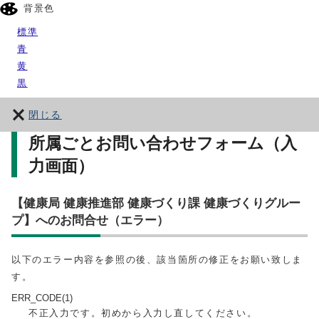
背景色
標準
青
黄
黒
閉じる
所属ごとお問い合わせフォーム（入
力画面）
【健康局 健康推進部 健康づくり課 健康づくりグルー
プ】へのお問合せ（エラー）
以下のエラー内容を参照の後、該当箇所の修正をお願い致しま
す。
ERR_CODE(1)
不正入力です。初めから入力し直してください。