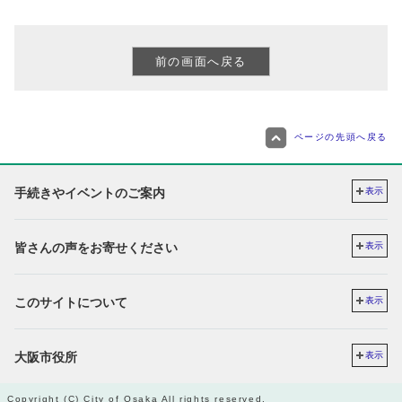
ページの先頭へ戻る
手続きやイベントのご案内
表示
皆さんの声をお寄せください
表示
このサイトについて
表示
大阪市役所
表示
Copyright (C) City of Osaka All rights reserved.