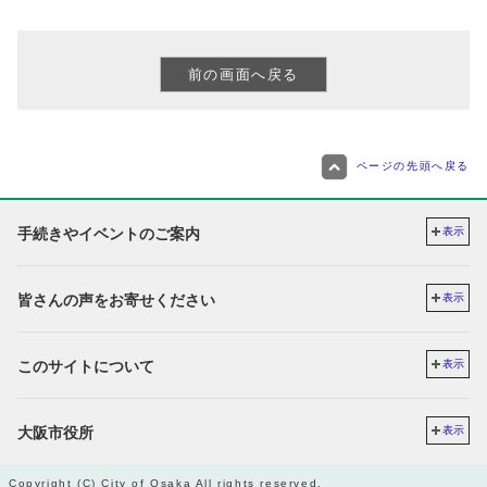
ページの先頭へ戻る
手続きやイベントのご案内
表示
皆さんの声をお寄せください
表示
このサイトについて
表示
大阪市役所
表示
Copyright (C) City of Osaka All rights reserved.