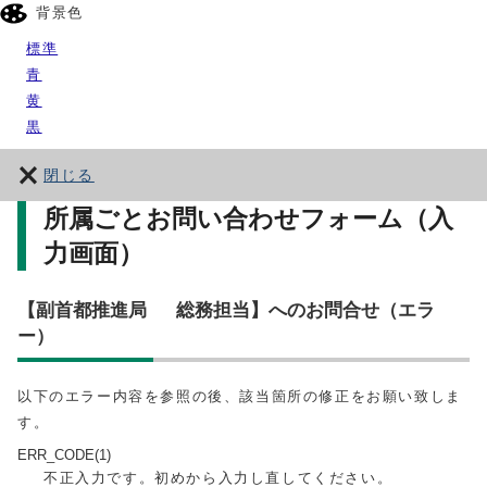
背景色
標準
青
黄
黒
閉じる
所属ごとお問い合わせフォーム（入
力画面）
【副首都推進局 総務担当】へのお問合せ（エラ
ー）
以下のエラー内容を参照の後、該当箇所の修正をお願い致しま
す。
ERR_CODE(1)
不正入力です。初めから入力し直してください。