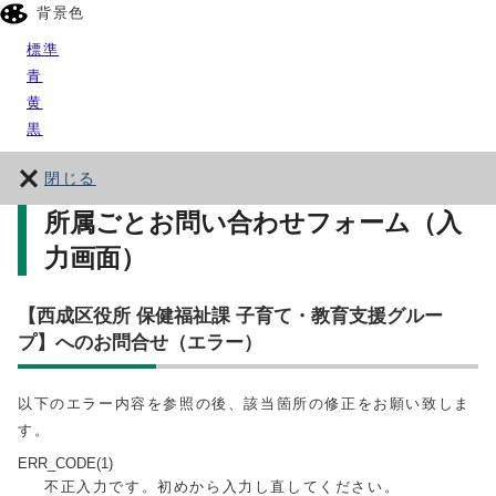
背景色
標準
青
黄
黒
閉じる
所属ごとお問い合わせフォーム（入
力画面）
【西成区役所 保健福祉課 子育て・教育支援グルー
プ】へのお問合せ（エラー）
以下のエラー内容を参照の後、該当箇所の修正をお願い致しま
す。
ERR_CODE(1)
不正入力です。初めから入力し直してください。