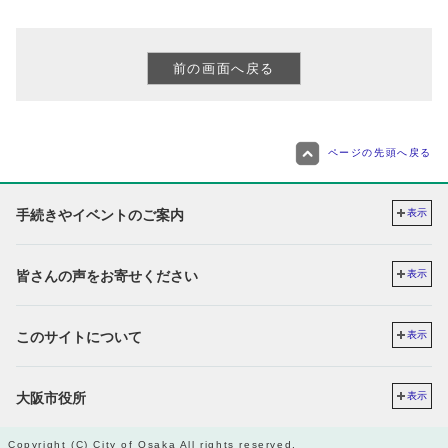
ページの先頭へ戻る
手続きやイベントのご案内
表示
皆さんの声をお寄せください
表示
このサイトについて
表示
大阪市役所
表示
Copyright (C) City of Osaka All rights reserved.