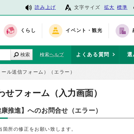
読み上げ
文字サイズ
拡大
標準
くらし
イベント・観光
よくある質問
選
検索
検索ヘルプ
メール送信フォーム）（エラー）
わせフォーム（入力画面）
 健康推進】へのお問合せ（エラー）
当箇所の修正をお願い致します。