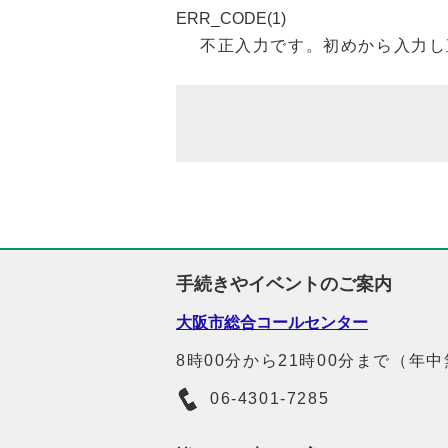
ERR_CODE(1)
不正入力です。初めから入力し
手続きやイベントのご案内
大阪市総合コールセンター
8時00分から21時00分まで（年
06-4301-7285