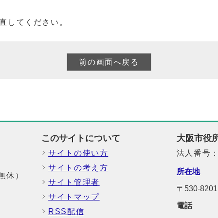
直してください。
このサイトについて
大阪市役
サイトの使い方
法人番号：6
サイトの考え方
所在地
中無休）
サイト管理者
〒530-8
サイトマップ
電話
RSS配信