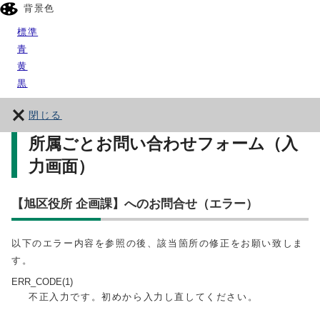
背景色
標準
青
黄
黒
閉じる
所属ごとお問い合わせフォーム（入
力画面）
【旭区役所 企画課】へのお問合せ（エラー）
以下のエラー内容を参照の後、該当箇所の修正をお願い致しま
す。
ERR_CODE(1)
不正入力です。初めから入力し直してください。