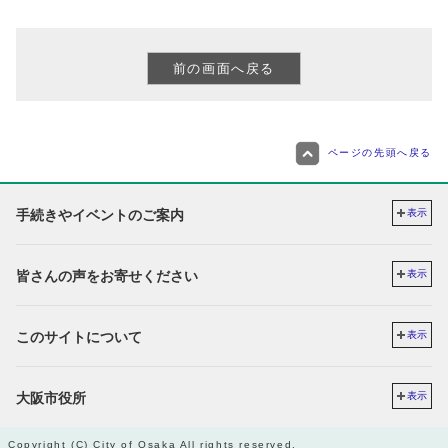
ページの先頭へ戻る
手続きやイベントのご案内
表示
皆さんの声をお寄せください
表示
このサイトについて
表示
大阪市役所
表示
Copyright (C) City of Osaka All rights reserved.