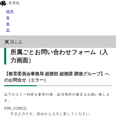
背景色
標準
青
黄
黒
閉じる
所属ごとお問い合わせフォーム（入
力画面）
【教育委員会事務局 総務部 総務課 調達グループ】へ
のお問合せ（エラー）
以下のエラー内容を参照の後、該当箇所の修正をお願い致しま
す。
ERR_CODE(1)
不正入力です。初めから入力し直してください。