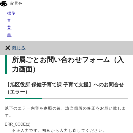
背景色
標準
青
黄
黒
閉じる
所属ごとお問い合わせフォーム（入
力画面）
【旭区役所 保健子育て課 子育て支援】へのお問合せ
（エラー）
以下のエラー内容を参照の後、該当箇所の修正をお願い致しま
す。
ERR_CODE(1)
不正入力です。初めから入力し直してください。