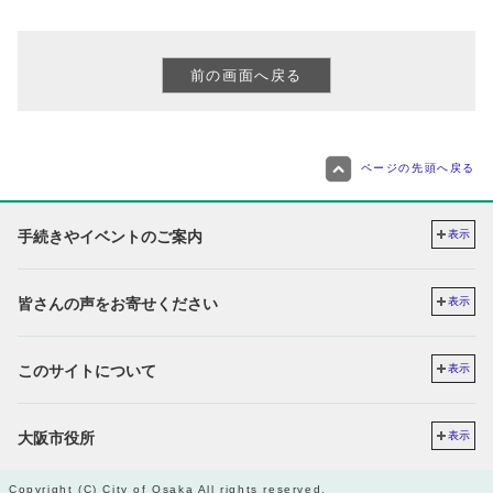
ページの先頭へ戻る
手続きやイベントのご案内
表示
皆さんの声をお寄せください
表示
このサイトについて
表示
大阪市役所
表示
Copyright (C) City of Osaka All rights reserved.