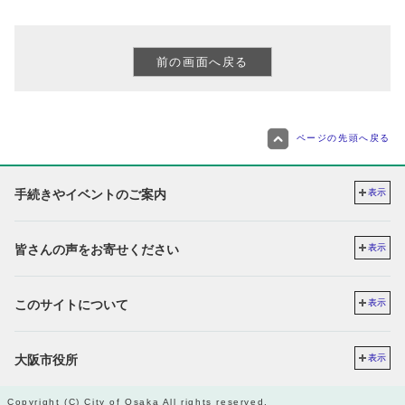
ページの先頭へ戻る
手続きやイベントのご案内
表示
皆さんの声をお寄せください
表示
このサイトについて
表示
大阪市役所
表示
Copyright (C) City of Osaka All rights reserved.