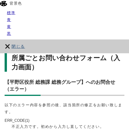
背景色
標準
青
黄
黒
閉じる
所属ごとお問い合わせフォーム（入
力画面）
【平野区役所 総務課 総務グループ】へのお問合せ
（エラー）
以下のエラー内容を参照の後、該当箇所の修正をお願い致しま
す。
ERR_CODE(1)
不正入力です。初めから入力し直してください。