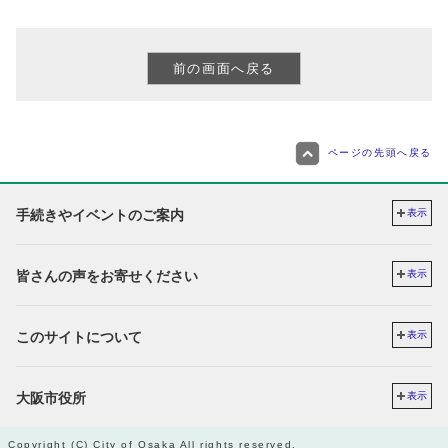
ページの先頭へ戻る
手続きやイベントのご案内
表示
皆さんの声をお寄せください
表示
このサイトについて
表示
大阪市役所
表示
Copyright (C) City of Osaka All rights reserved.