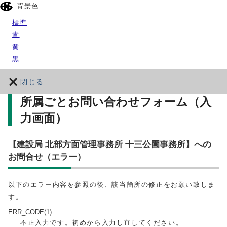
背景色
標準
青
黄
黒
閉じる
所属ごとお問い合わせフォーム（入
力画面）
【建設局 北部方面管理事務所 十三公園事務所】への
お問合せ（エラー）
以下のエラー内容を参照の後、該当箇所の修正をお願い致しま
す。
ERR_CODE(1)
不正入力です。初めから入力し直してください。