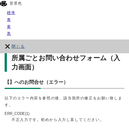
背景色
標準
青
黄
黒
閉じる
所属ごとお問い合わせフォーム（入
力画面）
【】へのお問合せ（エラー）
以下のエラー内容を参照の後、該当箇所の修正をお願い致しま
す。
ERR_CODE(1)
不正入力です。初めから入力し直してください。