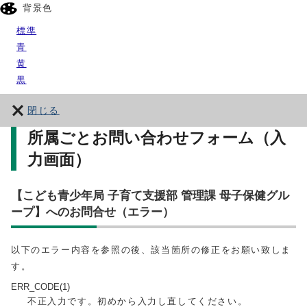
背景色
標準
青
黄
黒
閉じる
所属ごとお問い合わせフォーム（入
力画面）
【こども青少年局 子育て支援部 管理課 母子保健グル
ープ】へのお問合せ（エラー）
以下のエラー内容を参照の後、該当箇所の修正をお願い致しま
す。
ERR_CODE(1)
不正入力です。初めから入力し直してください。