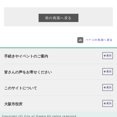
ページの先頭へ戻る
手続きやイベントのご案内
表示
皆さんの声をお寄せください
表示
このサイトについて
表示
大阪市役所
表示
Copyright (C) City of Osaka All rights reserved.