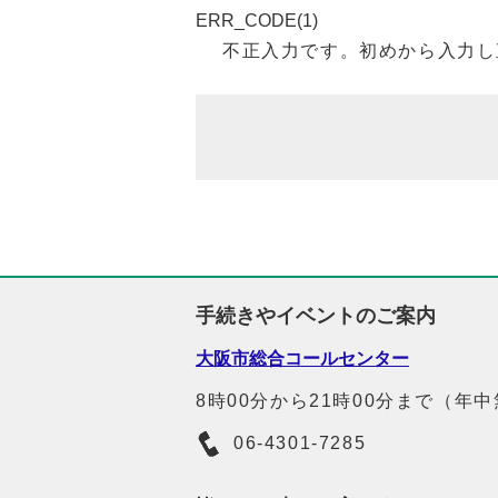
ERR_CODE(1)
不正入力です。初めから入力し
手続きやイベントのご案内
大阪市総合コールセンター
8時00分から21時00分まで（年
06-4301-7285