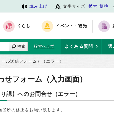
読み上げ
文字サイズ
拡大
標準
くらし
イベント・観光
よくある質問
選
検索
検索ヘルプ
メール送信フォーム）（エラー）
わせフォーム（入力画面）
くり課】へのお問合せ（エラー）
当箇所の修正をお願い致します。