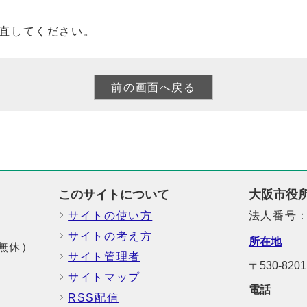
直してください。
このサイトについて
大阪市役
サイトの使い方
法人番号：6
サイトの考え方
所在地
中無休）
サイト管理者
〒530-8
サイトマップ
電話
RSS配信