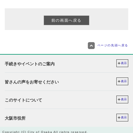
ページの先頭へ戻る
手続きやイベントのご案内
表示
皆さんの声をお寄せください
表示
このサイトについて
表示
大阪市役所
表示
Copyright (C) City of Osaka All rights reserved.