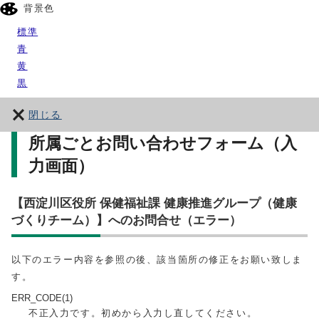
背景色
標準
青
黄
黒
閉じる
所属ごとお問い合わせフォーム（入
力画面）
【西淀川区役所 保健福祉課 健康推進グループ（健康
づくりチーム）】へのお問合せ（エラー）
以下のエラー内容を参照の後、該当箇所の修正をお願い致しま
す。
ERR_CODE(1)
不正入力です。初めから入力し直してください。