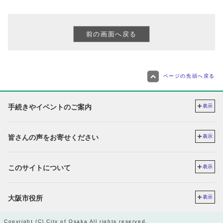
ページの先頭へ戻る
手続きやイベントのご案内
表示
皆さんの声をお寄せください
表示
このサイトについて
表示
大阪市役所
表示
Copyright (C) City of Osaka All rights reserved.