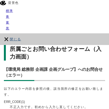
背景色
標準
青
黄
黒
閉じる
所属ごとお問い合わせフォーム（入
力画面）
【環境局 総務部 企画課 企画グループ】へのお問合せ
（エラー）
以下のエラー内容を参照の後、該当箇所の修正をお願い致しま
す。
ERR_CODE(1)
不正入力です。初めから入力し直してください。