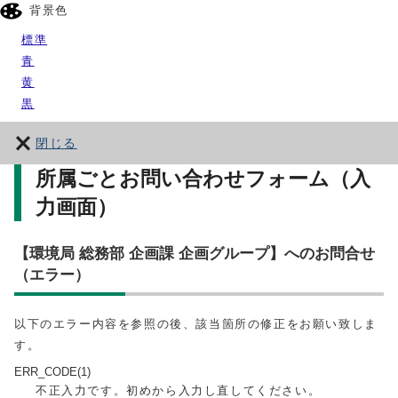
背景色
標準
青
黄
黒
閉じる
所属ごとお問い合わせフォーム（入
力画面）
【環境局 総務部 企画課 企画グループ】へのお問合せ
（エラー）
以下のエラー内容を参照の後、該当箇所の修正をお願い致しま
す。
ERR_CODE(1)
不正入力です。初めから入力し直してください。