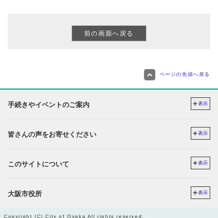
ページの先頭へ戻る
手続きやイベントのご案内
表示
皆さんの声をお寄せください
表示
このサイトについて
表示
大阪市役所
表示
Copyright (C) City of Osaka All rights reserved.