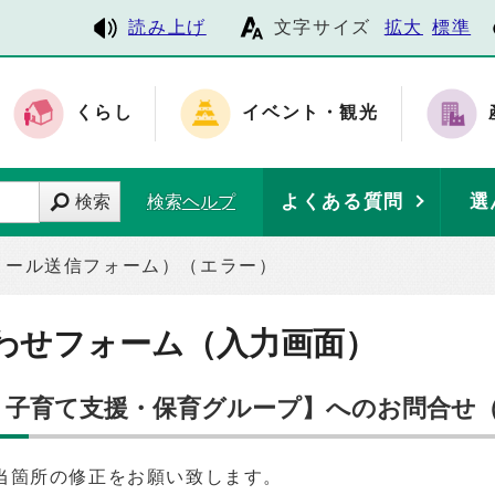
読み上げ
文字サイズ
拡大
標準
くらし
イベント・観光
よくある質問
選
検索
検索ヘルプ
メール送信フォーム）（エラー）
わせフォーム（入力画面）
課 子育て支援・保育グループ】へのお問合せ
当箇所の修正をお願い致します。