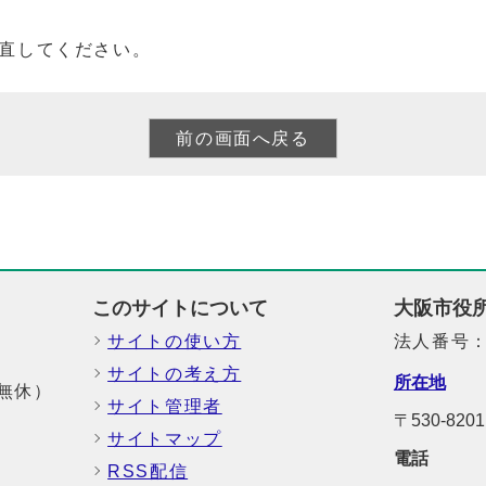
直してください。
このサイトについて
大阪市役
サイトの使い方
法人番号：6
サイトの考え方
所在地
中無休）
サイト管理者
〒530-8
サイトマップ
電話
RSS配信