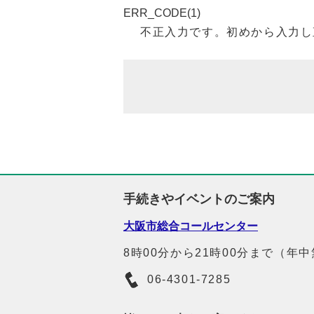
ERR_CODE(1)
不正入力です。初めから入力し
手続きやイベントのご案内
大阪市総合コールセンター
8時00分から21時00分まで（年
06-4301-7285