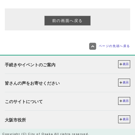
ページの先頭へ戻る
手続きやイベントのご案内
表示
皆さんの声をお寄せください
表示
このサイトについて
表示
大阪市役所
表示
Copyright (C) City of Osaka All rights reserved.