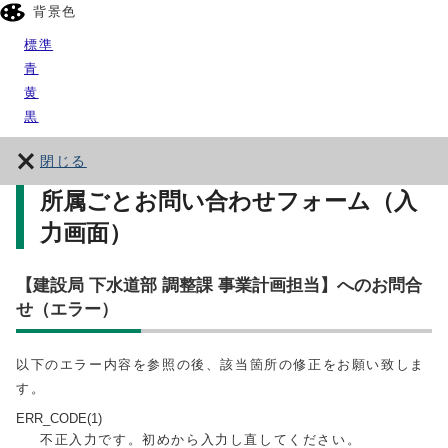
背景色
標準
青
黄
黒
閉じる
所属ごとお問い合わせフォーム（入
力画面）
【建設局 下水道部 調整課 事業計画担当】へのお問合
せ（エラー）
以下のエラー内容を参照の後、該当箇所の修正をお願い致しま
す。
ERR_CODE(1)
不正入力です。初めから入力し直してください。