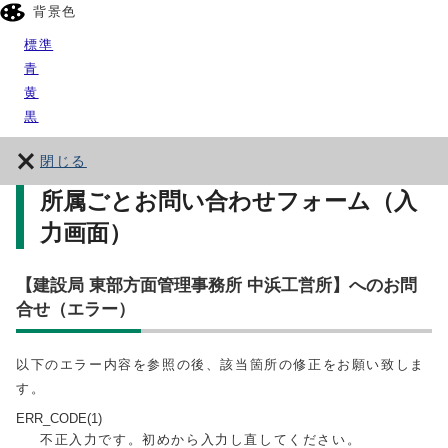
背景色
標準
青
黄
黒
閉じる
所属ごとお問い合わせフォーム（入
力画面）
【建設局 東部方面管理事務所 中浜工営所】へのお問
合せ（エラー）
以下のエラー内容を参照の後、該当箇所の修正をお願い致しま
す。
ERR_CODE(1)
不正入力です。初めから入力し直してください。