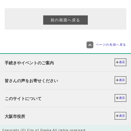
ページの先頭へ戻る
手続きやイベントのご案内
表示
皆さんの声をお寄せください
表示
このサイトについて
表示
大阪市役所
表示
Copyright (C) City of Osaka All rights reserved.