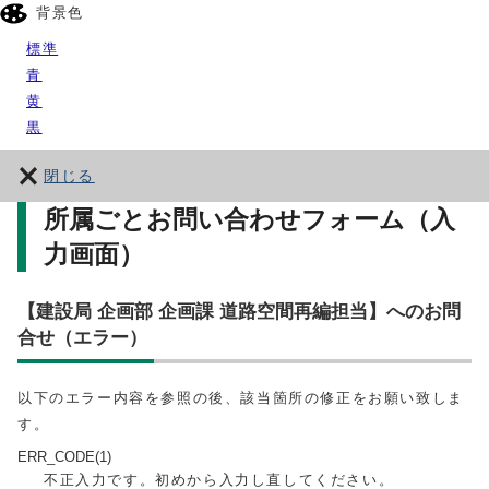
背景色
標準
青
黄
黒
閉じる
所属ごとお問い合わせフォーム（入
力画面）
【建設局 企画部 企画課 道路空間再編担当】へのお問
合せ（エラー）
以下のエラー内容を参照の後、該当箇所の修正をお願い致しま
す。
ERR_CODE(1)
不正入力です。初めから入力し直してください。