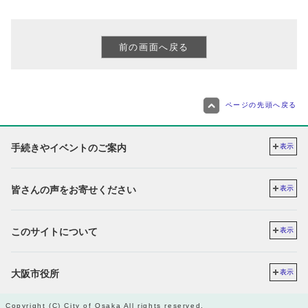
ページの先頭へ戻る
手続きやイベントのご案内
表示
皆さんの声をお寄せください
表示
このサイトについて
表示
大阪市役所
表示
Copyright (C) City of Osaka All rights reserved.