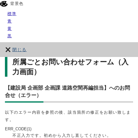
背景色
標準
青
黄
黒
閉じる
所属ごとお問い合わせフォーム（入
力画面）
【建設局 企画部 企画課 道路空間再編担当】へのお問
合せ（エラー）
以下のエラー内容を参照の後、該当箇所の修正をお願い致しま
す。
ERR_CODE(1)
不正入力です。初めから入力し直してください。