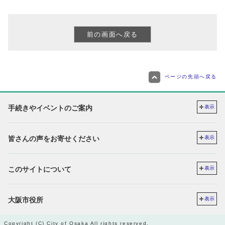
ページの先頭へ戻る
手続きやイベントのご案内
表示
皆さんの声をお寄せください
表示
このサイトについて
表示
大阪市役所
表示
Copyright (C) City of Osaka All rights reserved.