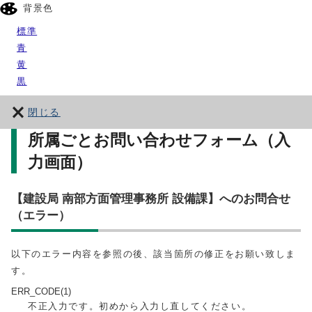
背景色
標準
青
黄
黒
閉じる
所属ごとお問い合わせフォーム（入
力画面）
【建設局 南部方面管理事務所 設備課】へのお問合せ
（エラー）
以下のエラー内容を参照の後、該当箇所の修正をお願い致しま
す。
ERR_CODE(1)
不正入力です。初めから入力し直してください。