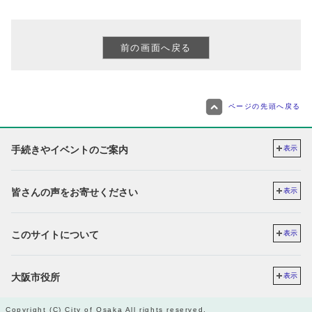
ページの先頭へ戻る
手続きやイベントのご案内
表示
皆さんの声をお寄せください
表示
このサイトについて
表示
大阪市役所
表示
Copyright (C) City of Osaka All rights reserved.