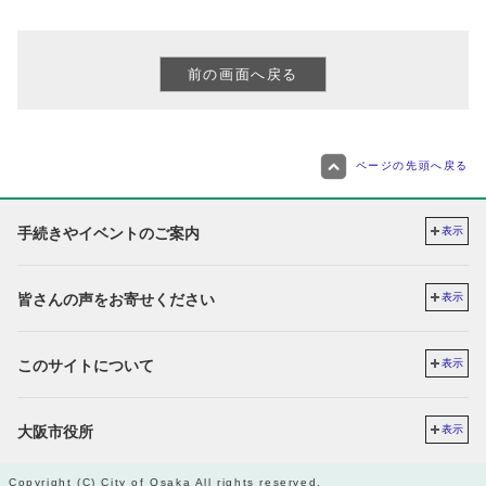
ページの先頭へ戻る
手続きやイベントのご案内
表示
皆さんの声をお寄せください
表示
このサイトについて
表示
大阪市役所
表示
Copyright (C) City of Osaka All rights reserved.