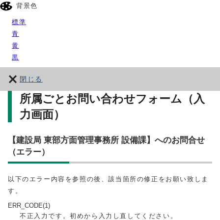
背景色
標準
青
黄
黒
閉じる
所属ごとお問い合わせフォーム（入
力画面）
【建設局 東部方面管理事務所 設備課】へのお問合せ
（エラー）
以下のエラー内容を参照の後、該当箇所の修正をお願い致しま
す。
ERR_CODE(1)
不正入力です。初めから入力し直してください。