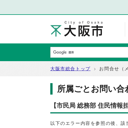
大阪市総合トップ
お問合せ（
所属ごとお問い合
【市民局 総務部 住民情報
以下のエラー内容を参照の後、該