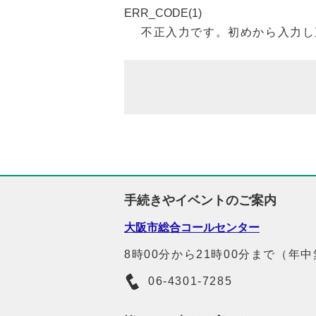
ERR_CODE(1)
不正入力です。初めから入力し
手続きやイベントのご案内
大阪市総合コールセンター
8時00分から21時00分まで（年
06-4301-7285