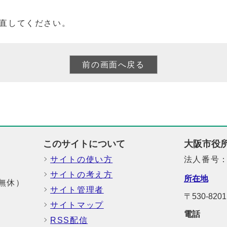
直してください。
このサイトについて
大阪市役
サイトの使い方
法人番号：6
サイトの考え方
所在地
中無休）
サイト管理者
〒530-8
サイトマップ
電話
RSS配信