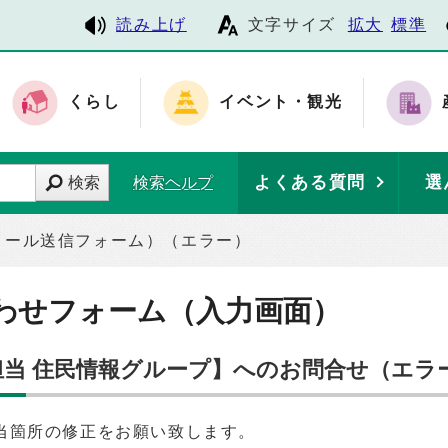
読み上げ
文字サイズ
拡大
標準
くらし
イベント・観光
よくある質問
選
検索
検索ヘルプ
メール送信フォーム）（エラー）
わせフォーム（入力画面）
担当 住民情報グループ】へのお問合せ（エラ
当箇所の修正をお願い致します。