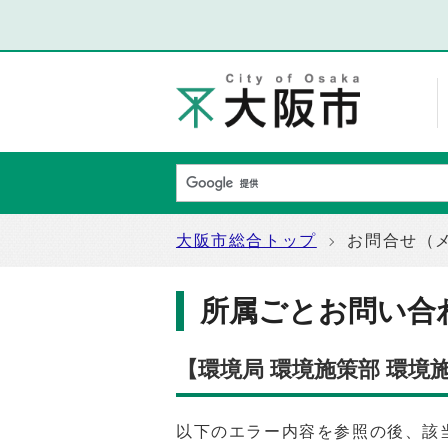
大阪市総合トップ
お問合せ（
所属ごとお問い合
【環境局 環境施策部 環
以下のエラー内容を参照の後、該