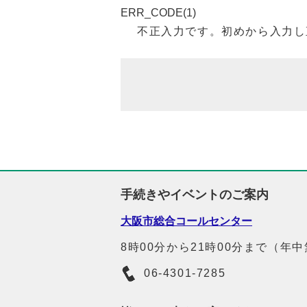
ERR_CODE(1)
不正入力です。初めから入力し
手続きやイベントのご案内
大阪市総合コールセンター
8時00分から21時00分まで（年
06-4301-7285