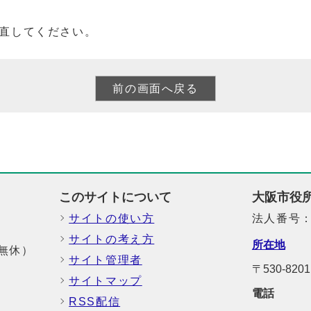
直してください。
このサイトについて
大阪市役
サイトの使い方
法人番号：6
サイトの考え方
所在地
中無休）
サイト管理者
〒530-8
サイトマップ
電話
RSS配信