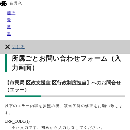
背景色
標準
青
黄
黒
閉じる
所属ごとお問い合わせフォーム（入
力画面）
【市民局 区政支援室 区行政制度担当】へのお問合せ
（エラー）
以下のエラー内容を参照の後、該当箇所の修正をお願い致しま
す。
ERR_CODE(1)
不正入力です。初めから入力し直してください。