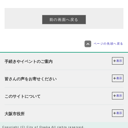
ページの先頭へ戻る
手続きやイベントのご案内
表示
皆さんの声をお寄せください
表示
このサイトについて
表示
大阪市役所
表示
Copyright (C) City of Osaka All rights reserved.