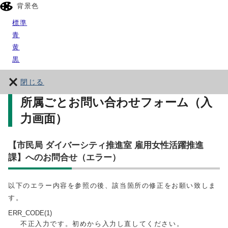
背景色
標準
青
黄
黒
閉じる
所属ごとお問い合わせフォーム（入
力画面）
【市民局 ダイバーシティ推進室 雇用女性活躍推進
課】へのお問合せ（エラー）
以下のエラー内容を参照の後、該当箇所の修正をお願い致しま
す。
ERR_CODE(1)
不正入力です。初めから入力し直してください。