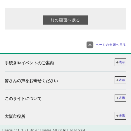
ページの先頭へ戻る
手続きやイベントのご案内
表示
皆さんの声をお寄せください
表示
このサイトについて
表示
大阪市役所
表示
Copyright (C) City of Osaka All rights reserved.