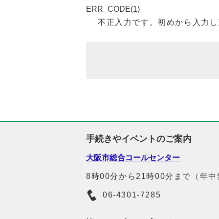
ERR_CODE(1)
不正入力です。初めから入力し
手続きやイベントのご案内
大阪市総合コールセンター
8時00分から21時00分まで（年
06-4301-7285