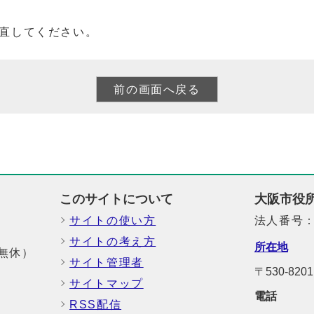
直してください。
このサイトについて
大阪市役
サイトの使い方
法人番号：6
サイトの考え方
所在地
中無休）
サイト管理者
〒530-8
サイトマップ
電話
RSS配信