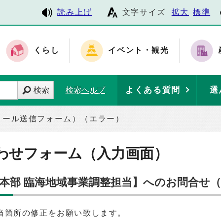
読み上げ
文字サイズ
拡大
標準
くらし
イベント・観光
よくある質問
選
検索
検索ヘルプ
メール送信フォーム）（エラー）
わせフォーム（入力画面）
進本部 臨海地域事業調整担当】へのお問合せ
当箇所の修正をお願い致します。