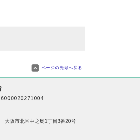
ページの先頭へ戻る
所
000020271004
201 大阪市北区中之島1丁目3番20号