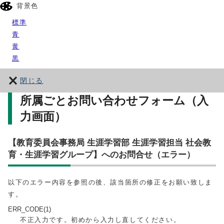
背景色
標準
青
黄
黒
閉じる
所属ごとお問い合わせフォーム（入
力画面）
【教育委員会事務局 生涯学習部 生涯学習担当 社会教
育・生涯学習グループ】へのお問合せ（エラー）
以下のエラー内容を参照の後、該当箇所の修正をお願い致しま
す。
ERR_CODE(1)
不正入力です。初めから入力し直してください。