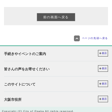
ページの先頭へ戻る
手続きやイベントのご案内
表示
皆さんの声をお寄せください
表示
このサイトについて
表示
大阪市役所
表示
Copyright (C) City of Osaka All rights reserved.