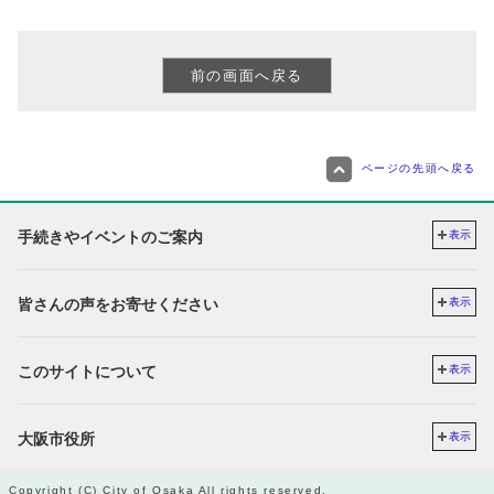
ページの先頭へ戻る
手続きやイベントのご案内
表示
皆さんの声をお寄せください
表示
このサイトについて
表示
大阪市役所
表示
Copyright (C) City of Osaka All rights reserved.