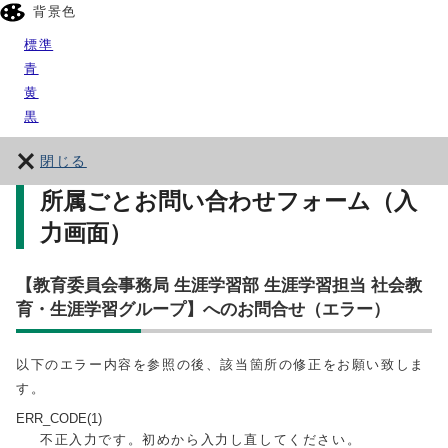
背景色
標準
青
黄
黒
閉じる
所属ごとお問い合わせフォーム（入
力画面）
【教育委員会事務局 生涯学習部 生涯学習担当 社会教
育・生涯学習グループ】へのお問合せ（エラー）
以下のエラー内容を参照の後、該当箇所の修正をお願い致しま
す。
ERR_CODE(1)
不正入力です。初めから入力し直してください。