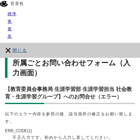
背景色
標準
青
黄
黒
閉じる
所属ごとお問い合わせフォーム（入
力画面）
【教育委員会事務局 生涯学習部 生涯学習担当 社会教
育・生涯学習グループ】へのお問合せ（エラー）
以下のエラー内容を参照の後、該当箇所の修正をお願い致しま
す。
ERR_CODE(1)
不正入力です。初めから入力し直してください。