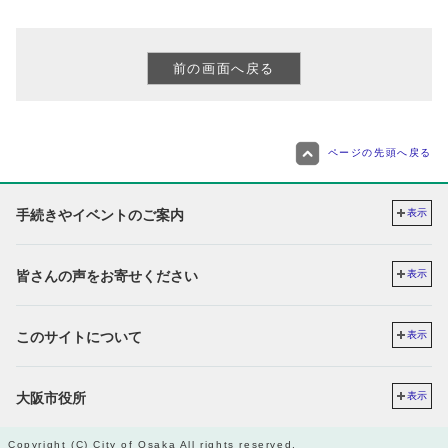
ページの先頭へ戻る
手続きやイベントのご案内
表示
皆さんの声をお寄せください
表示
このサイトについて
表示
大阪市役所
表示
Copyright (C) City of Osaka All rights reserved.