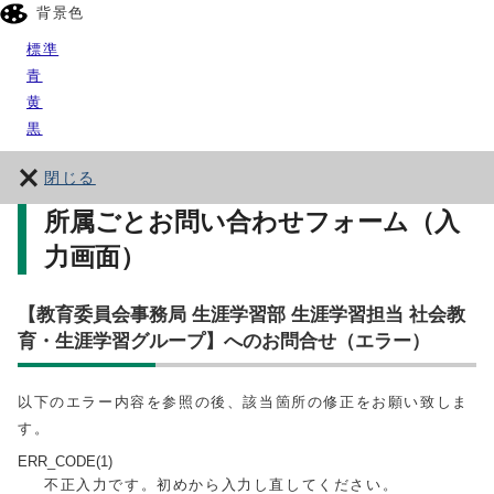
背景色
標準
青
黄
黒
閉じる
所属ごとお問い合わせフォーム（入
力画面）
【教育委員会事務局 生涯学習部 生涯学習担当 社会教
育・生涯学習グループ】へのお問合せ（エラー）
以下のエラー内容を参照の後、該当箇所の修正をお願い致しま
す。
ERR_CODE(1)
不正入力です。初めから入力し直してください。