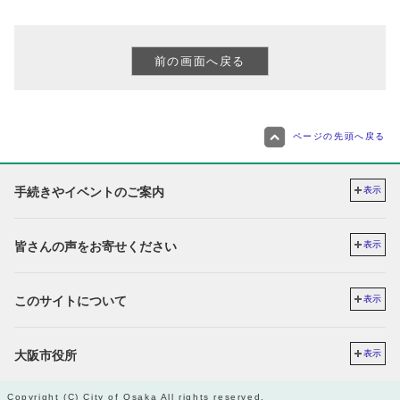
ページの先頭へ戻る
手続きやイベントのご案内
表示
皆さんの声をお寄せください
表示
このサイトについて
表示
大阪市役所
表示
Copyright (C) City of Osaka All rights reserved.