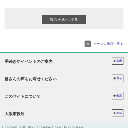
ページの先頭へ戻る
手続きやイベントのご案内
表示
皆さんの声をお寄せください
表示
このサイトについて
表示
大阪市役所
表示
Copyright (C) City of Osaka All rights reserved.