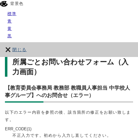
背景色
標準
青
黄
黒
閉じる
所属ごとお問い合わせフォーム（入
力画面）
【教育委員会事務局 教務部 教職員人事担当 中学校人
事グループ】へのお問合せ（エラー）
以下のエラー内容を参照の後、該当箇所の修正をお願い致しま
す。
ERR_CODE(1)
不正入力です。初めから入力し直してください。