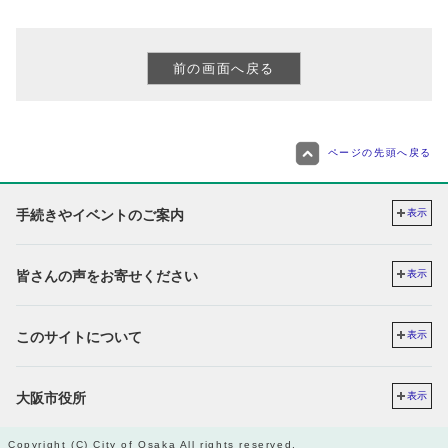
ページの先頭へ戻る
手続きやイベントのご案内
表示
皆さんの声をお寄せください
表示
このサイトについて
表示
大阪市役所
表示
Copyright (C) City of Osaka All rights reserved.