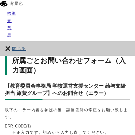
背景色
標準
青
黄
黒
閉じる
所属ごとお問い合わせフォーム（入
力画面）
【教育委員会事務局 学校運営支援センター 給与支給
担当 旅費グループ】へのお問合せ（エラー）
以下のエラー内容を参照の後、該当箇所の修正をお願い致しま
す。
ERR_CODE(1)
不正入力です。初めから入力し直してください。