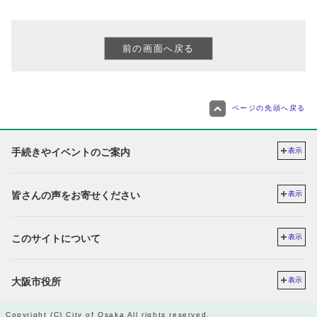
ページの先頭へ戻る
手続きやイベントのご案内
表示
皆さんの声をお寄せください
表示
このサイトについて
表示
大阪市役所
表示
Copyright (C) City of Osaka All rights reserved.