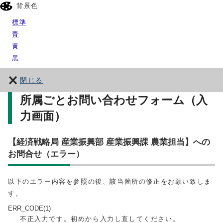
背景色
標準
青
黄
黒
閉じる
所属ごとお問い合わせフォーム（入
力画面）
【経済戦略局 産業振興部 産業振興課 農業担当】への
お問合せ（エラー）
以下のエラー内容を参照の後、該当箇所の修正をお願い致しま
す。
ERR_CODE(1)
不正入力です。初めから入力し直してください。